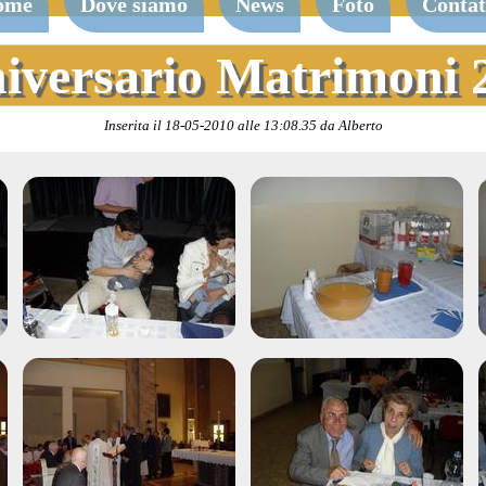
ome
Dove siamo
News
Foto
Contat
iversario Matrimoni 
Inserita il 18-05-2010 alle 13:08.35 da Alberto