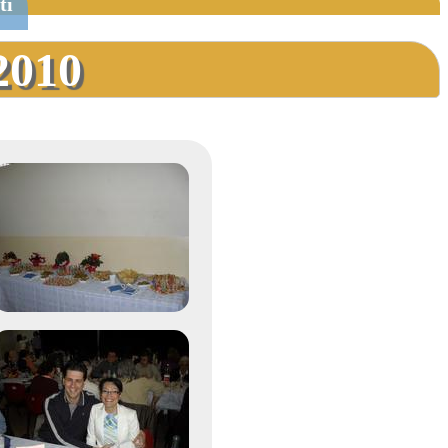
ti
2010