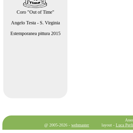
Coro "Out of Time"
Angelo Testa - S. Virginia
Estemporanea pittura 2015
Asso
@ 2005-2026 -
webmaster
layout -
Luca Perli