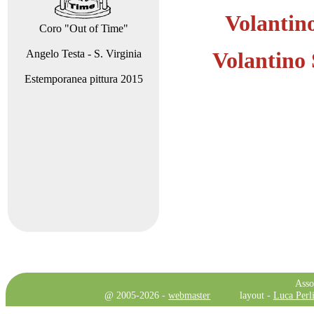
Volantino
Coro "Out of Time"
Angelo Testa - S. Virginia
Volantino 
Estemporanea pittura 2015
Asso
@ 2005-2026 -
webmaster
layout -
Luca Perli