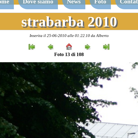
ome
Dove siamo
News
Foto
Contat
strabarba 2010
Inserita il 25-06-2010 alle 01:22.10 da Alberto
Foto 13 di 108