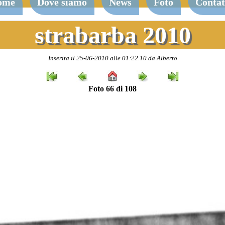
ome
Dove siamo
News
Foto
Contat
strabarba 2010
Inserita il 25-06-2010 alle 01:22.10 da Alberto
Foto 66 di 108