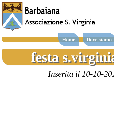
Home
Dove siamo
festa s.virgi
Inserita il 10-10-20