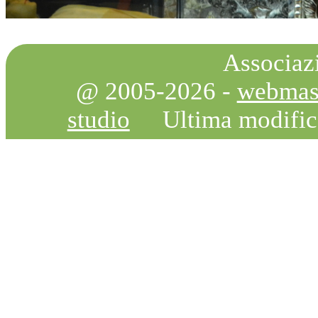
Associazi
@ 2005-2026 -
webmas
studio
Ultima modifi