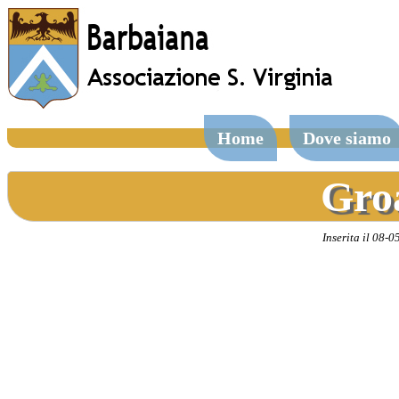
Home
Dove siamo
Gro
Inserita il 08-