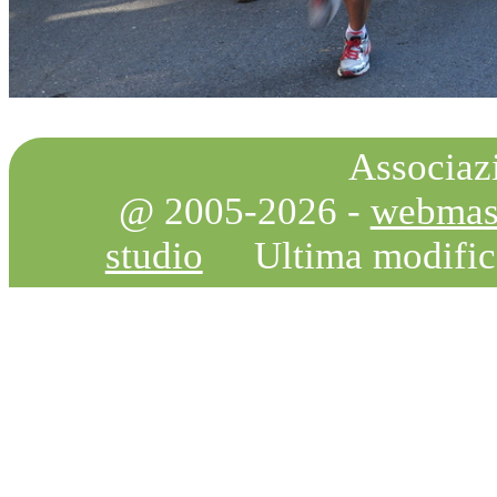
Associazi
@ 2005-2026 -
webmas
studio
Ultima modifi