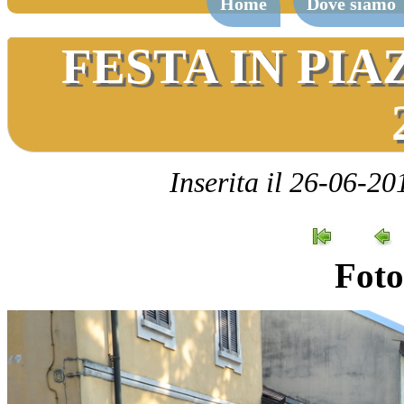
Home
Dove siamo
FESTA IN PI
Inserita il 26-06-20
Foto