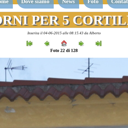
ome
Dove siamo
News
Foto
Contat
ORNI PER 5 CORTILI
Inserita il 04-06-2015 alle 08:15.43 da Alberto
Foto 22 di 128