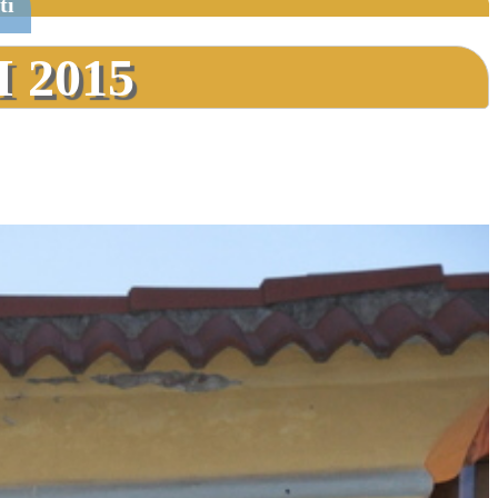
ti
 2015