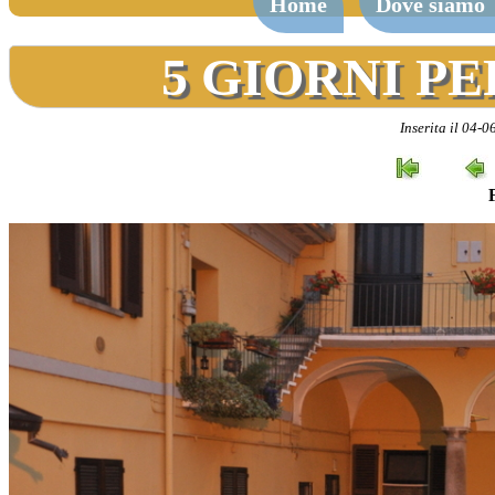
Home
Dove siamo
5 GIORNI PE
Inserita il 04-