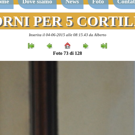
ome
Dove siamo
News
Foto
Contat
ORNI PER 5 CORTILI
Inserita il 04-06-2015 alle 08:15.43 da Alberto
Foto 73 di 128