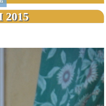
ti
 2015