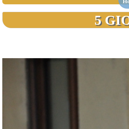
H
5 GI