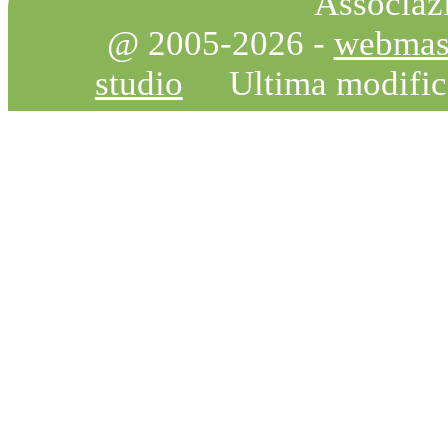
Associazi
@ 2005-2026 -
webmas
studio
Ultima modifi