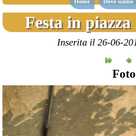
Home
Dove siamo
Festa in piazz
Inserita il 26-06-20
Foto