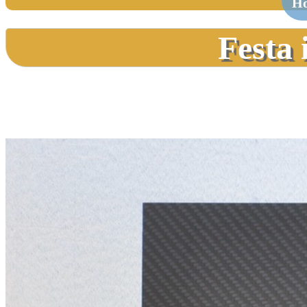
H
Festa 