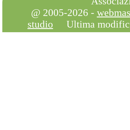
Associazi
@ 2005-2026 -
webmas
studio
Ultima modifi