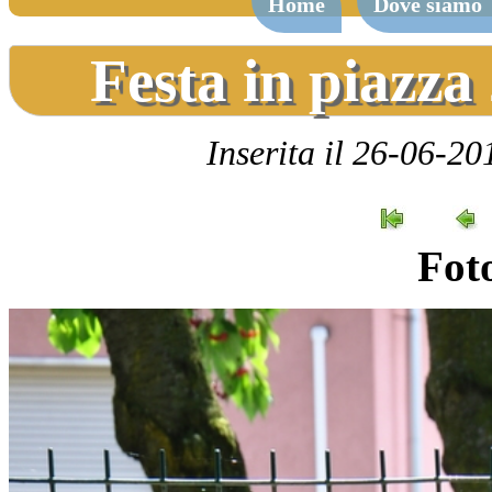
Home
Dove siamo
Festa in piazz
Inserita il 26-06-20
Foto