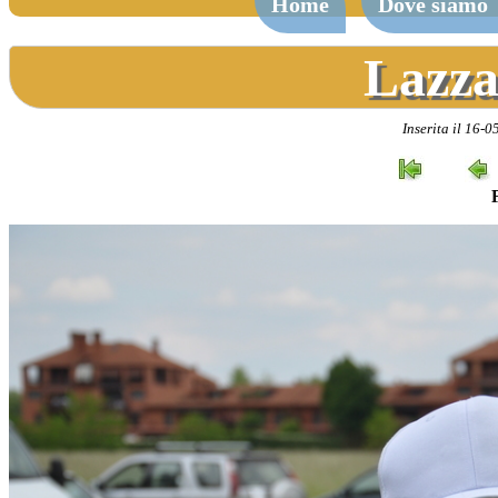
Home
Dove siamo
Lazza
Inserita il 16-