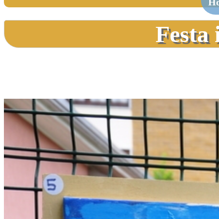
H
Festa 