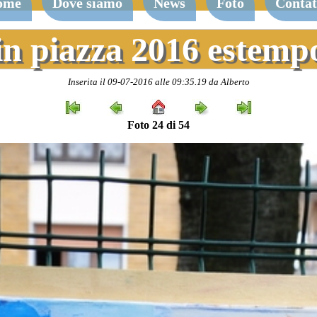
ome
Dove siamo
News
Foto
Contat
in piazza 2016 estem
Inserita il 09-07-2016 alle 09:35.19 da Alberto
Foto 24 di 54