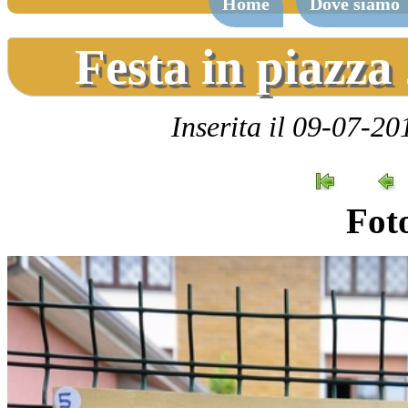
Home
Dove siamo
Festa in piazz
Inserita il 09-07-20
Foto