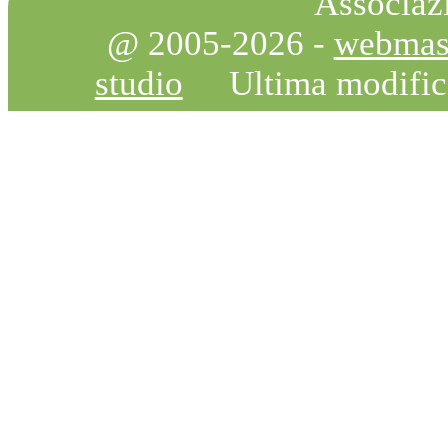
Associazi
@ 2005-2026 -
webmas
studio
Ultima modifi