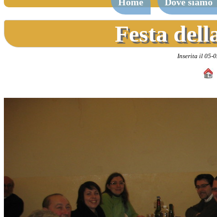
Home
Dove siamo
Festa dell
Inserita il 05