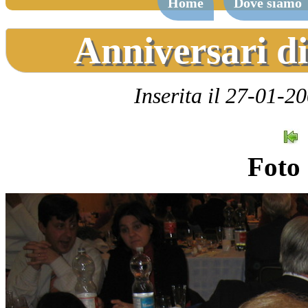
Home
Dove siamo
Anniversari d
Inserita il 27-01-2
Foto 