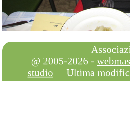
Associazi
@ 2005-2026 -
webmas
studio
Ultima modifi