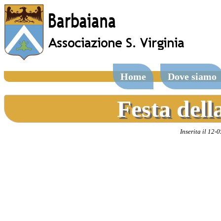
Home
Dove siamo
Festa del
Inserita il 12