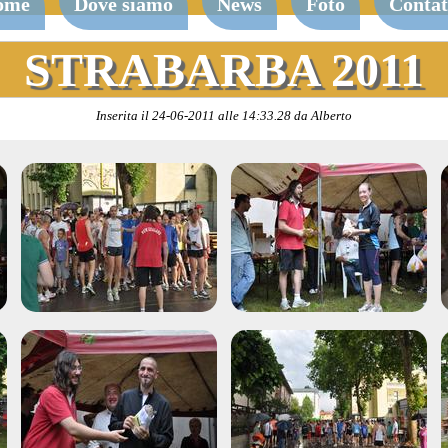
ome
Dove siamo
News
Foto
Contat
STRABARBA 2011
Inserita il 24-06-2011 alle 14:33.28 da Alberto