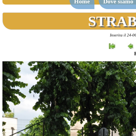
Home
Dove siamo
STRAB
Inserita il 24-