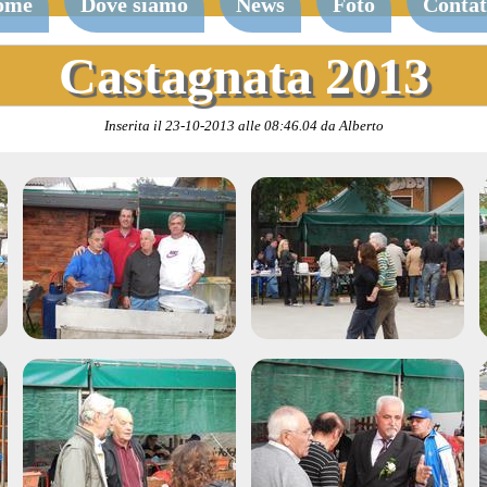
ome
Dove siamo
News
Foto
Contat
Castagnata 2013
Inserita il 23-10-2013 alle 08:46.04 da Alberto