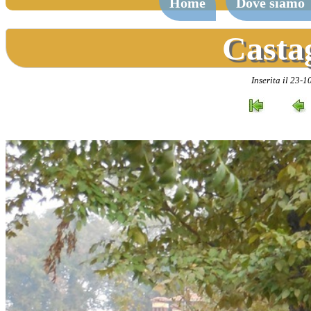
Home
Dove siamo
Casta
Inserita il 23-