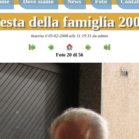
ome
Dove siamo
News
Foto
Contat
esta della famiglia 20
Inserita il 05-02-2008 alle 11:19.31 da admin
Foto 20 di 56